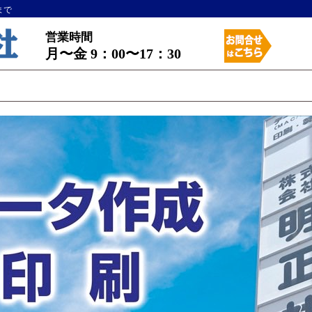
まで
営業時間
月〜金 9：00〜17：30