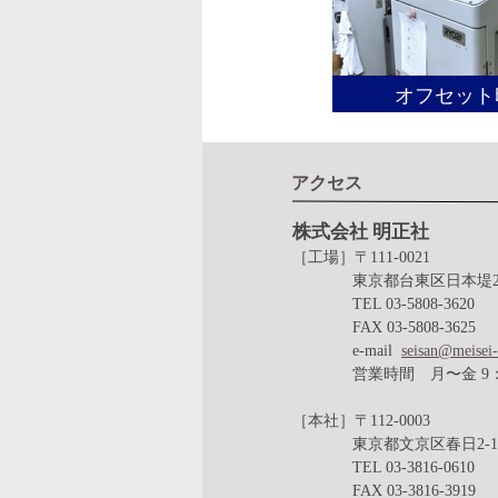
オフセット
アクセス
株式会社 明正社
［工場］〒111-0021
東京都台東区日本堤2-3
TEL 03-5808-3620
FAX 03-5808-3625
e-mail
seisan@meisei-
営業時間 月〜金 9：00
［本社］〒112-0003
東京都文京区春日2-13
TEL 03-3816-0610
FAX 03-3816-3919