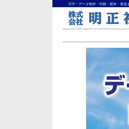
DTP・データ制作・印刷・製本・発送