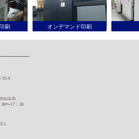
印刷
オンデマンド印刷
5-9
sya.co.jp
〜17：30
-1